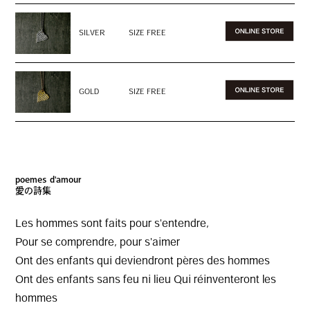
SILVER
SIZE FREE
GOLD
SIZE FREE
poemes d'amour
愛の詩集
Les hommes sont faits pour s'entendre,
Pour se comprendre, pour s'aimer
Ont des enfants qui deviendront pères des hommes
Ont des enfants sans feu ni lieu Qui réinventeront les
hommes