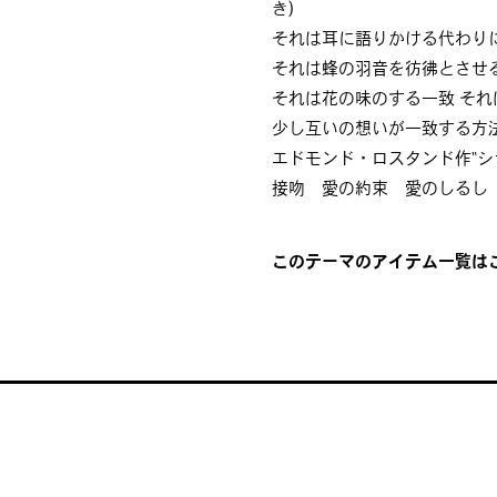
き)
それは耳に語りかける代わり
それは蜂の羽音を彷彿とさせる
それは花の味のする一致 そ
少し互いの想いが一致する方法
エドモンド・ロスタンド作“シ
接吻 愛の約束 愛のしるし
このテーマのアイテム一覧はこ