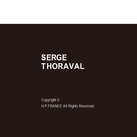
©
Copyright
H.P.FRANCE All Rights Reserved.