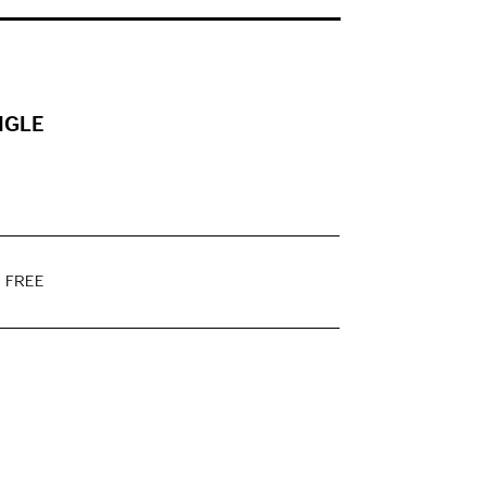
NGLE
E FREE