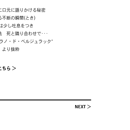
に口元に語りかける秘密
不断の瞬間(とき)
れは少し吐息をつき
 死と隣り合わせで･･･
ラノ・ド・ベルジュラック”
 より抜粋
ちら ＞
NEXT ＞