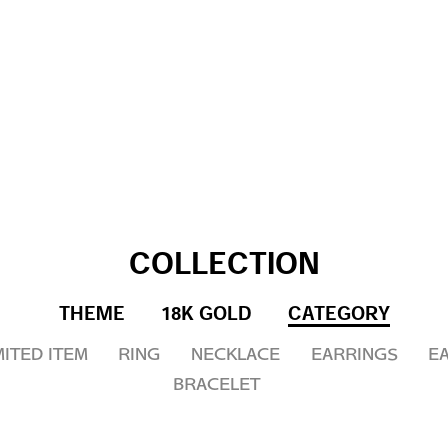
COLLECTION
THEME
18K GOLD
CATEGORY
ITED ITEM
RING
NECKLACE
EARRINGS
E
BRACELET