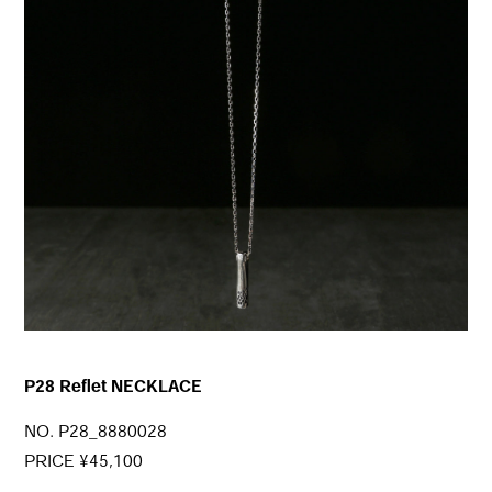
P28 Reflet NECKLACE
NO. P28_8880028
PRICE ¥45,100