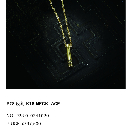
P28 反射 K18 NECKLACE
NO. P28-0_0241020
PRICE ¥797,500