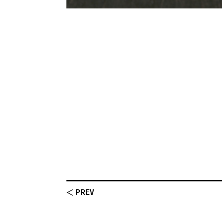
＜ PREV