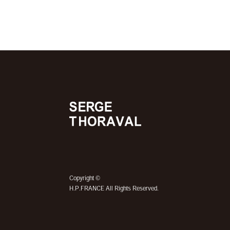
©
Copyright
H.P.FRANCE All Rights Reserved.