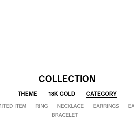
COLLECTION
THEME
18K GOLD
CATEGORY
ITED ITEM
RING
NECKLACE
EARRINGS
E
BRACELET