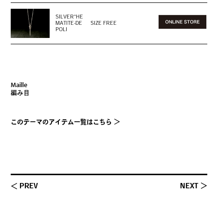
SILVER*HE
MATITE-DE
SIZE FREE
POLI
Maille
編み目
このテーマのアイテム一覧はこちら ＞
＜ PREV
NEXT ＞