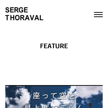
toggl
navig
FEATURE