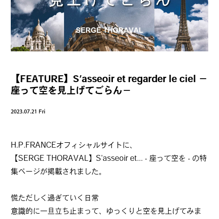
【FEATURE】S’asseoir et regarder le ciel －
座って空を見上げてごらん－
2023.07.21 Fri
H.P.FRANCEオフィシャルサイトに、
【SERGE THORAVAL】S'asseoir et... - 座って空を - の特
集ページが掲載されました。
慌ただしく過ぎていく日常
意識的に一旦立ち止まって、ゆっくりと空を見上げてみま