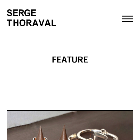
toggl
navig
FEATURE