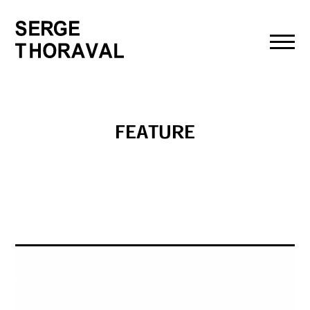
toggl
navig
FEATURE